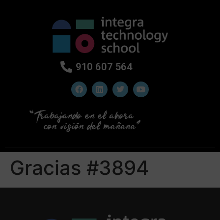
910 607 564
Gracias #3894