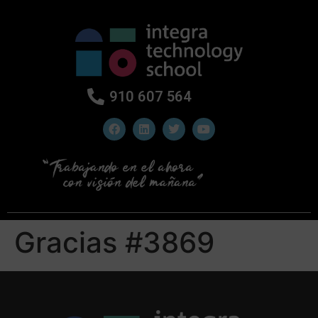
910 607 564
Gracias #3869