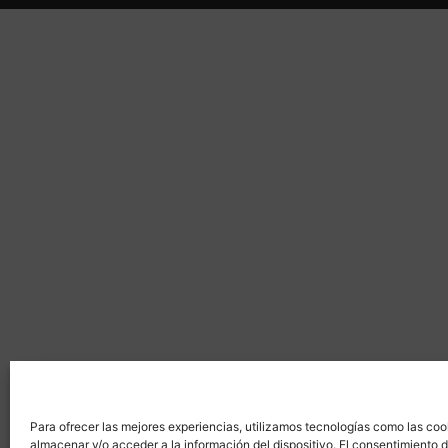
Para ofrecer las mejores experiencias, utilizamos tecnologías como las coo
almacenar y/o acceder a la información del dispositivo. El consentimiento 