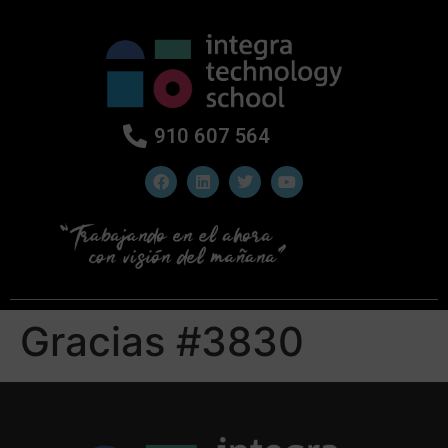
910 607 564
Gracias #3830