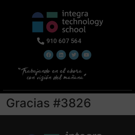
910 607 564
Gracias #3826