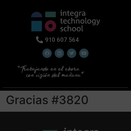
910 607 564
Gracias #3820