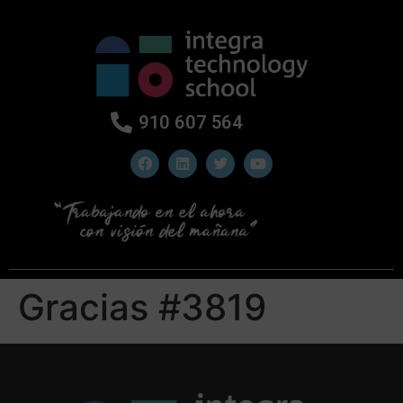
910 607 564
Gracias #3819