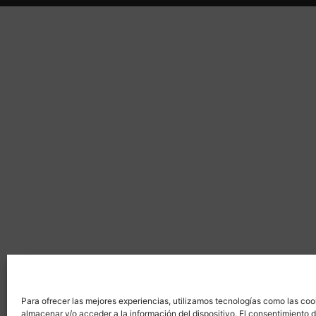
Para ofrecer las mejores experiencias, utilizamos tecnologías como las coo
almacenar y/o acceder a la información del dispositivo. El consentimiento 