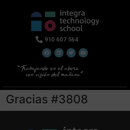
910 607 564
Gracias #3808