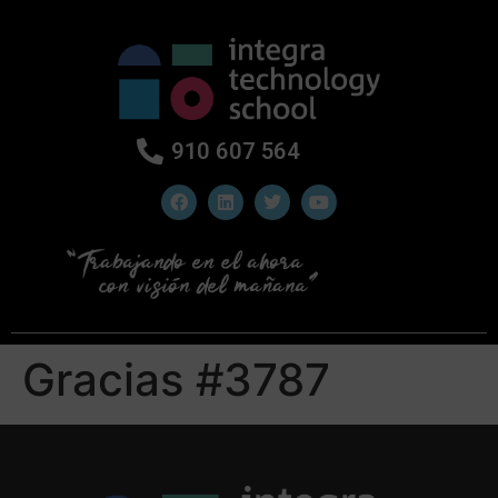
910 607 564
Gracias #3787