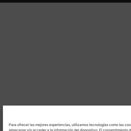
Para ofrecer las mejores experiencias, utilizamos tecnologías como las coo
almacenar y/o acceder a la información del dispositivo. El consentimiento 