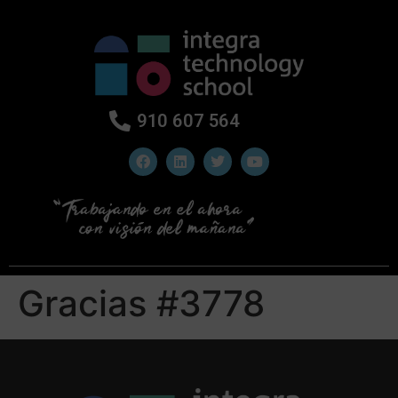
910 607 564
Gracias #3778