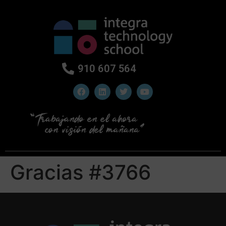
910 607 564
Gracias #3766