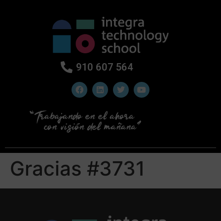
910 607 564
Gracias #3731