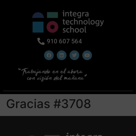
910 607 564
Gracias #3708