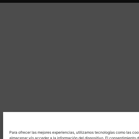
Para ofrecer las mejores experiencias, utilizamos tecnologías como las coo
almacenar y/o acceder a la información del dispositivo. El consentimiento 