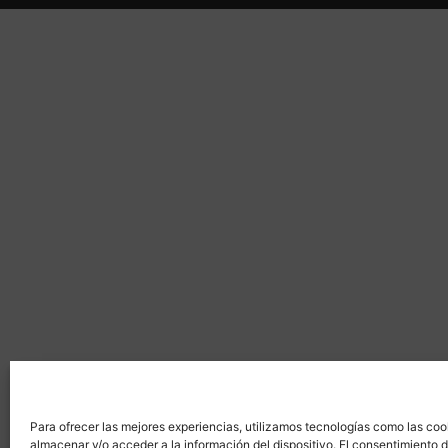
Para ofrecer las mejores experiencias, utilizamos tecnologías como las coo
almacenar y/o acceder a la información del dispositivo. El consentimiento 