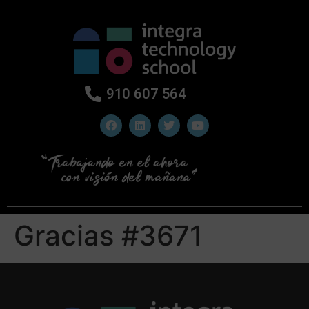
910 607 564
Gracias #3671