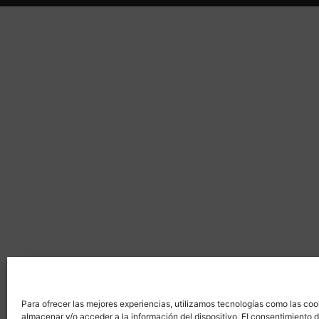
Para ofrecer las mejores experiencias, utilizamos tecnologías como las coo
almacenar y/o acceder a la información del dispositivo. El consentimiento 