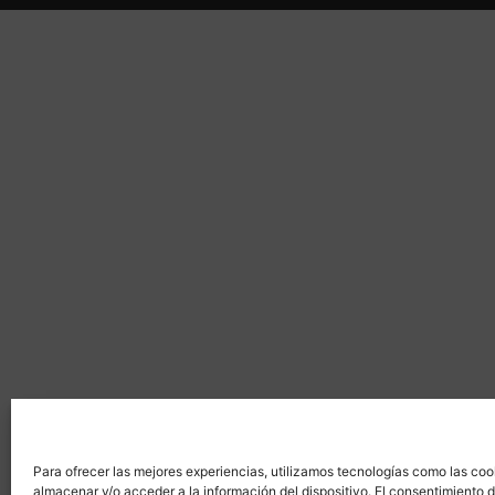
Para ofrecer las mejores experiencias, utilizamos tecnologías como las coo
almacenar y/o acceder a la información del dispositivo. El consentimiento 