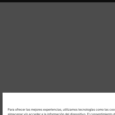
Para ofrecer las mejores experiencias, utilizamos tecnologías como las coo
almacenar y/o acceder a la información del dispositivo. El consentimiento 