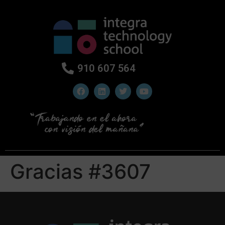
910 607 564
Gracias #3607