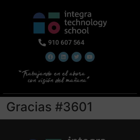
910 607 564
Gracias #3601