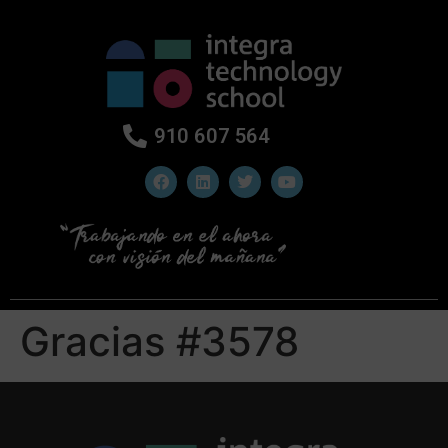
910 607 564
Gracias #3578