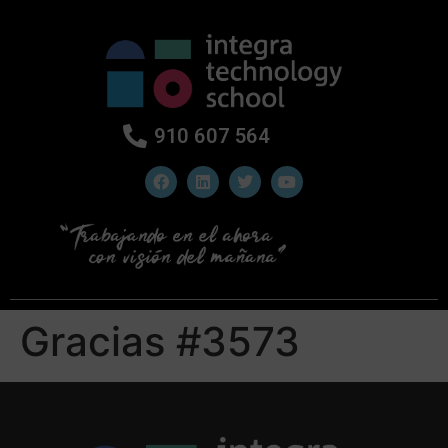
910 607 564
Gracias #3573