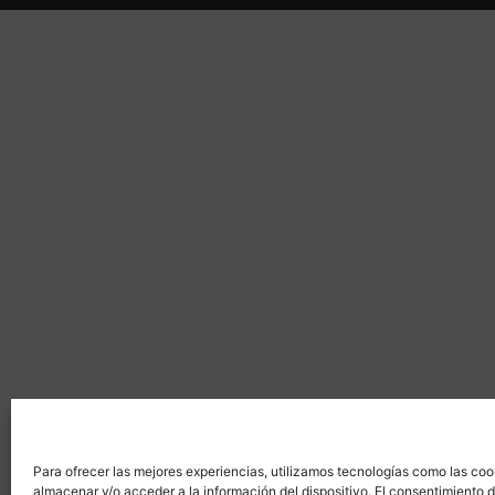
Para ofrecer las mejores experiencias, utilizamos tecnologías como las coo
almacenar y/o acceder a la información del dispositivo. El consentimiento 