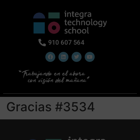
910 607 564
Gracias #3534