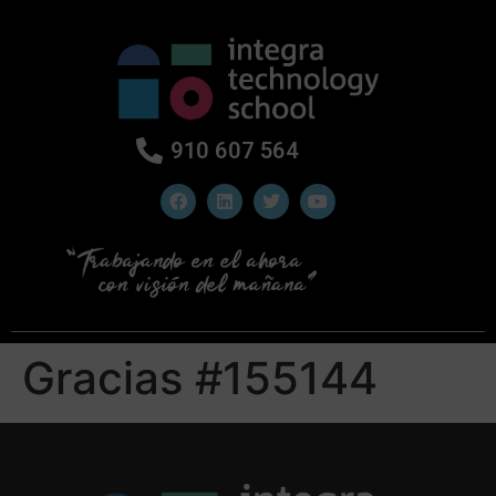
910 607 564
Gracias #155144