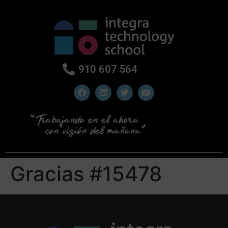
910 607 564
Gracias #15478