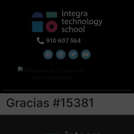
910 607 564
Gracias #15381