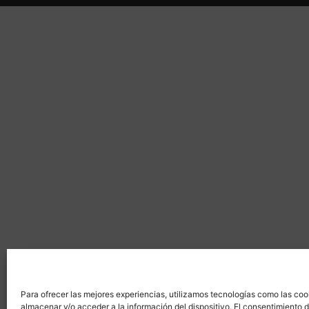
Para ofrecer las mejores experiencias, utilizamos tecnologías como las coo
almacenar y/o acceder a la información del dispositivo. El consentimiento 