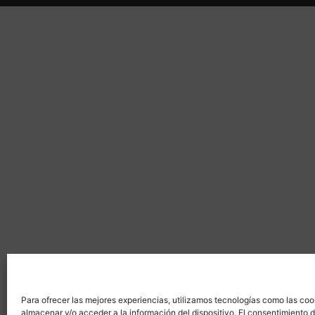
Para ofrecer las mejores experiencias, utilizamos tecnologías como las coo
almacenar y/o acceder a la información del dispositivo. El consentimiento 