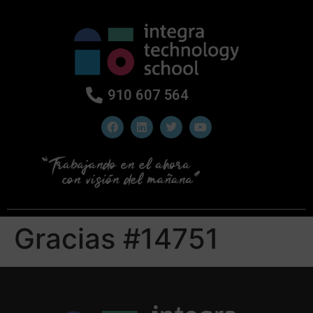
910 607 564
Gracias #14751